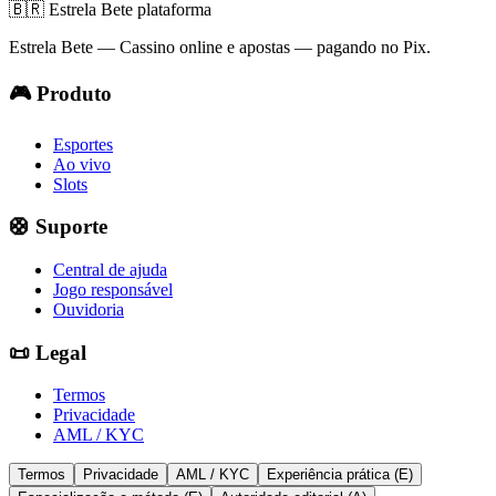
🇧🇷 Estrela Bete plataforma
Estrela Bete — Cassino online e apostas — pagando no Pix.
🎮
Produto
Esportes
Ao vivo
Slots
🛟
Suporte
Central de ajuda
Jogo responsável
Ouvidoria
📜
Legal
Termos
Privacidade
AML / KYC
Termos
Privacidade
AML / KYC
Experiência prática (E)