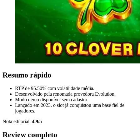
Resumo rápido
RTP de 95.50% com volatilidade média.
Desenvolvido pela renomada provedora Evolution.
Modo demo disponível sem cadastro.
Lançado em 2023, o slot já conquistou uma base fiel de
jogadores.
Nota editorial:
4.9/5
Review completo