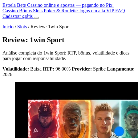
Estrela Bete
Cassino online e apostas — pagando no Pix.
Cassino
Bônus
Slots
Poker & Roulette
Jogos em alta
VIP
FAQ
Cadastrar grátis
Início
/
Slots
/
Review: 1win Sport
Review: 1win Sport
Análise completa do 1win Sport: RTP, bônus, volatilidade e dicas
para jogar com responsabilidade.
Volatilidade:
Baixa
RTP:
96.00%
Provider:
Spribe
Lançamento:
2026