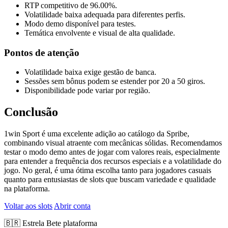
RTP competitivo de 96.00%.
Volatilidade baixa adequada para diferentes perfis.
Modo demo disponível para testes.
Temática envolvente e visual de alta qualidade.
Pontos de atenção
Volatilidade baixa exige gestão de banca.
Sessões sem bônus podem se estender por 20 a 50 giros.
Disponibilidade pode variar por região.
Conclusão
1win Sport é uma excelente adição ao catálogo da Spribe,
combinando visual atraente com mecânicas sólidas. Recomendamos
testar o modo demo antes de jogar com valores reais, especialmente
para entender a frequência dos recursos especiais e a volatilidade do
jogo. No geral, é uma ótima escolha tanto para jogadores casuais
quanto para entusiastas de slots que buscam variedade e qualidade
na plataforma.
Voltar aos slots
Abrir conta
🇧🇷 Estrela Bete plataforma