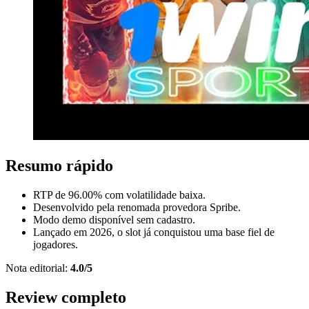
Resumo rápido
RTP de 96.00% com volatilidade baixa.
Desenvolvido pela renomada provedora Spribe.
Modo demo disponível sem cadastro.
Lançado em 2026, o slot já conquistou uma base fiel de
jogadores.
Nota editorial:
4.0/5
Review completo