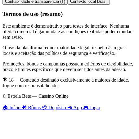
Confiabilidade e transparência (T)
Contexto local Brasil
Termos de uso (resumo)
Este ambiente é demonstrativo para testes de interface. Nenhuma
oferta comercial é garantida e as condições exibidas podem mudar
sem aviso.
O uso da plataforma requer maioridade legal, respeito às regras
locais e aceitação das políticas de segurança e verificação.
Promoções, bônus e campanhas possuem critérios de elegibilidade,
prazo e limites específicos que devem ser lidos antes da adesão.
🔞 18+ | Conteúdo destinado exclusivamente a maiores de idade.
Jogue com responsabilidade.
© Estrela Bete — Cassino Online
🏠
Início
🎁
Bônus
💳
Depósito
📲
App
🎮
Jogar