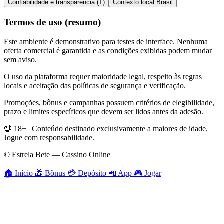
Confiabilidade e transparência (T)
Contexto local Brasil
Termos de uso (resumo)
Este ambiente é demonstrativo para testes de interface. Nenhuma
oferta comercial é garantida e as condições exibidas podem mudar
sem aviso.
O uso da plataforma requer maioridade legal, respeito às regras
locais e aceitação das políticas de segurança e verificação.
Promoções, bônus e campanhas possuem critérios de elegibilidade,
prazo e limites específicos que devem ser lidos antes da adesão.
🔞 18+ | Conteúdo destinado exclusivamente a maiores de idade.
Jogue com responsabilidade.
© Estrela Bete — Cassino Online
🏠
Início
🎁
Bônus
💳
Depósito
📲
App
🎮
Jogar