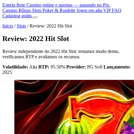
Estrela Bete
Cassino online e apostas — pagando no Pix.
Cassino
Bônus
Slots
Poker & Roulette
Jogos em alta
VIP
FAQ
Cadastrar grátis
Início
/
Slots
/
Review: 2022 Hit Slot
Review: 2022 Hit Slot
Review independente do 2022 Hit Slot: testamos modo demo,
verificamos RTP e avaliamos os recursos.
Volatilidade:
Alta
RTP:
95.50%
Provider:
PG Soft
Lançamento:
2025