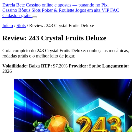
Estrela Bete
Cassino online e apostas — pagando no Pix.
Cassino
Bônus
Slots
Poker & Roulette
Jogos em alta
VIP
FAQ
Cadastrar grátis
Início
/
Slots
/
Review: 243 Crystal Fruits Deluxe
Review: 243 Crystal Fruits Deluxe
Guia completo do 243 Crystal Fruits Deluxe: conheça as mecânicas,
rodadas grátis e o melhor jeito de jogar.
Volatilidade:
Baixa
RTP:
97.20%
Provider:
Spribe
Lançamento:
2026