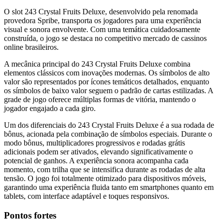
O slot 243 Crystal Fruits Deluxe, desenvolvido pela renomada
provedora Spribe, transporta os jogadores para uma experiência
visual e sonora envolvente. Com uma temática cuidadosamente
construída, o jogo se destaca no competitivo mercado de cassinos
online brasileiros.
A mecânica principal do 243 Crystal Fruits Deluxe combina
elementos clássicos com inovações modernas. Os símbolos de alto
valor são representados por ícones temáticos detalhados, enquanto
os símbolos de baixo valor seguem o padrão de cartas estilizadas. A
grade de jogo oferece múltiplas formas de vitória, mantendo o
jogador engajado a cada giro.
Um dos diferenciais do 243 Crystal Fruits Deluxe é a sua rodada de
bônus, acionada pela combinação de símbolos especiais. Durante o
modo bônus, multiplicadores progressivos e rodadas grátis
adicionais podem ser ativados, elevando significativamente o
potencial de ganhos. A experiência sonora acompanha cada
momento, com trilha que se intensifica durante as rodadas de alta
tensão. O jogo foi totalmente otimizado para dispositivos móveis,
garantindo uma experiência fluida tanto em smartphones quanto em
tablets, com interface adaptável e toques responsivos.
Pontos fortes