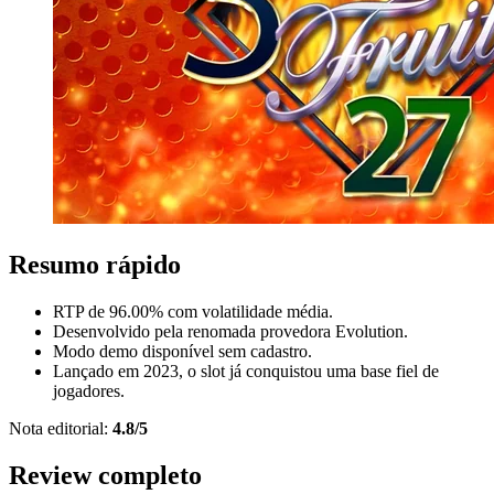
Resumo rápido
RTP de 96.00% com volatilidade média.
Desenvolvido pela renomada provedora Evolution.
Modo demo disponível sem cadastro.
Lançado em 2023, o slot já conquistou uma base fiel de
jogadores.
Nota editorial:
4.8/5
Review completo