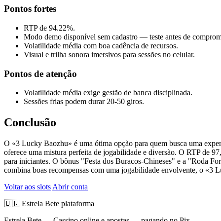
Pontos fortes
RTP de 94.22%.
Modo demo disponível sem cadastro — teste antes de comprom
Volatilidade média com boa cadência de recursos.
Visual e trilha sonora imersivos para sessões no celular.
Pontos de atenção
Volatilidade média exige gestão de banca disciplinada.
Sessões frias podem durar 20-50 giros.
Conclusão
O «3 Lucky Baozhu» é uma ótima opção para quem busca uma experiênci
oferece uma mistura perfeita de jogabilidade e diversão. O RTP de 97
para iniciantes. O bônus "Festa dos Buracos-Chineses" e a "Roda Fo
combina boas recompensas com uma jogabilidade envolvente, o «3 Lu
Voltar aos slots
Abrir conta
🇧🇷 Estrela Bete plataforma
Estrela Bete — Cassino online e apostas — pagando no Pix.