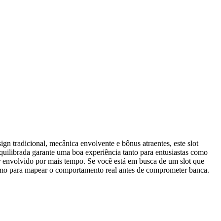
 tradicional, mecânica envolvente e bônus atraentes, este slot
quilibrada garante uma boa experiência tanto para entusiastas como
 envolvido por mais tempo. Se você está em busca de um slot que
emo para mapear o comportamento real antes de comprometer banca.