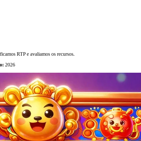
icamos RTP e avaliamos os recursos.
o:
2026