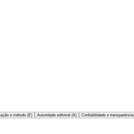
zação e método (E)
Autoridade editorial (A)
Confiabilidade e transparência