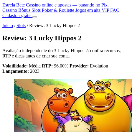
Estrela Bete
Cassino online e apostas — pagando no Pix.
Cassino
Bônus
Slots
Poker & Roulette
Jogos em alta
VIP
FAQ
Cadastrar grátis
Início
/
Slots
/
Review: 3 Lucky Hippos 2
Review: 3 Lucky Hippos 2
Avaliação independente do 3 Lucky Hippos 2: confira recursos,
RTP e dicas antes de criar sua conta.
Volatilidade:
Média
RTP:
96.00%
Provider:
Evolution
Lançamento:
2023