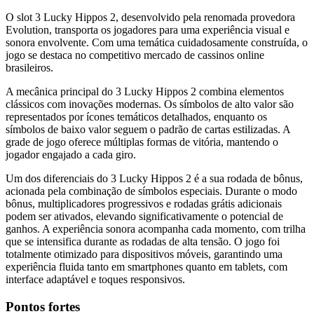
O slot 3 Lucky Hippos 2, desenvolvido pela renomada provedora
Evolution, transporta os jogadores para uma experiência visual e
sonora envolvente. Com uma temática cuidadosamente construída, o
jogo se destaca no competitivo mercado de cassinos online
brasileiros.
A mecânica principal do 3 Lucky Hippos 2 combina elementos
clássicos com inovações modernas. Os símbolos de alto valor são
representados por ícones temáticos detalhados, enquanto os
símbolos de baixo valor seguem o padrão de cartas estilizadas. A
grade de jogo oferece múltiplas formas de vitória, mantendo o
jogador engajado a cada giro.
Um dos diferenciais do 3 Lucky Hippos 2 é a sua rodada de bônus,
acionada pela combinação de símbolos especiais. Durante o modo
bônus, multiplicadores progressivos e rodadas grátis adicionais
podem ser ativados, elevando significativamente o potencial de
ganhos. A experiência sonora acompanha cada momento, com trilha
que se intensifica durante as rodadas de alta tensão. O jogo foi
totalmente otimizado para dispositivos móveis, garantindo uma
experiência fluida tanto em smartphones quanto em tablets, com
interface adaptável e toques responsivos.
Pontos fortes