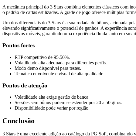
A mecânica principal do 3 Stars combina elementos clássicos com ino
o padrão de cartas estilizadas. A grade de jogo oferece múltiplas form
Um dos diferenciais do 3 Stars é a sua rodada de bônus, acionada pel
elevando significativamente o potencial de ganhos. A experiência son
dispositivos móveis, garantindo uma experiência fluida tanto em smar
Pontos fortes
RTP competitivo de 95.50%.
Volatilidade alta adequada para diferentes perfis.
Modo demo disponível para testes.
Temática envolvente e visual de alta qualidade.
Pontos de atenção
Volatilidade alta exige gestão de banca.
Sessões sem bônus podem se estender por 20 a 50 giros.
Disponibilidade pode variar por região.
Conclusão
3 Stars é uma excelente adição ao catálogo da PG Soft, combinando v