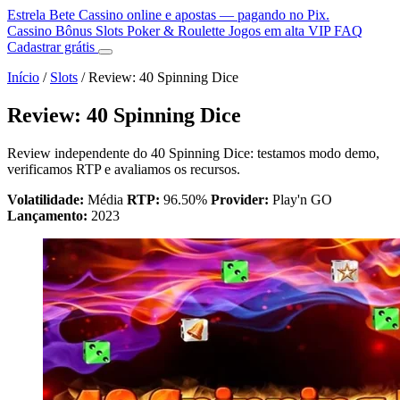
Estrela Bete
Cassino online e apostas — pagando no Pix.
Cassino
Bônus
Slots
Poker & Roulette
Jogos em alta
VIP
FAQ
Cadastrar grátis
Início
/
Slots
/
Review: 40 Spinning Dice
Review: 40 Spinning Dice
Review independente do 40 Spinning Dice: testamos modo demo,
verificamos RTP e avaliamos os recursos.
Volatilidade:
Média
RTP:
96.50%
Provider:
Play'n GO
Lançamento:
2023