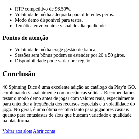
RTP competitivo de 96.50%.
Volatilidade média adequada para diferentes perfis.
Modo demo disponível para testes.
Temática envolvente e visual de alta qualidade.
Pontos de atenção
Volatilidade média exige gestão de banca.
Sessões sem bônus podem se estender por 20 a 50 giros.
Disponibilidade pode variar por região.
Conclusão
40 Spinning Dice é uma excelente adição ao catálogo da Play'n GO,
combinando visual atraente com mecânicas sólidas. Recomendamos
testar o modo demo antes de jogar com valores reais, especialmente
para entender a frequência dos recursos especiais e a volatilidade do
jogo. No geral, é uma ótima escolha tanto para jogadores casuais
quanto para entusiastas de slots que buscam variedade e qualidade
na plataforma.
Voltar aos slots
Abrir conta