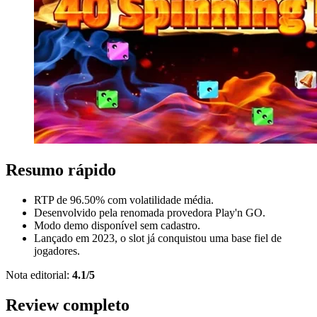
Resumo rápido
RTP de 96.50% com volatilidade média.
Desenvolvido pela renomada provedora Play'n GO.
Modo demo disponível sem cadastro.
Lançado em 2023, o slot já conquistou uma base fiel de
jogadores.
Nota editorial:
4.1/5
Review completo