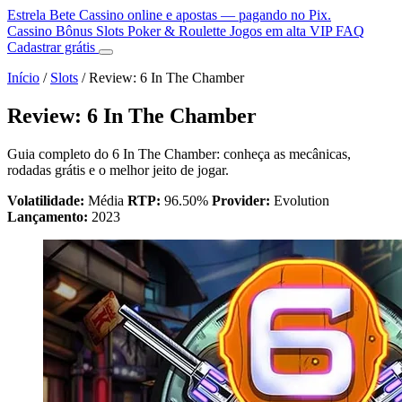
Estrela Bete
Cassino online e apostas — pagando no Pix.
Cassino
Bônus
Slots
Poker & Roulette
Jogos em alta
VIP
FAQ
Cadastrar grátis
Início
/
Slots
/
Review: 6 In The Chamber
Review: 6 In The Chamber
Guia completo do 6 In The Chamber: conheça as mecânicas,
rodadas grátis e o melhor jeito de jogar.
Volatilidade:
Média
RTP:
96.50%
Provider:
Evolution
Lançamento:
2023