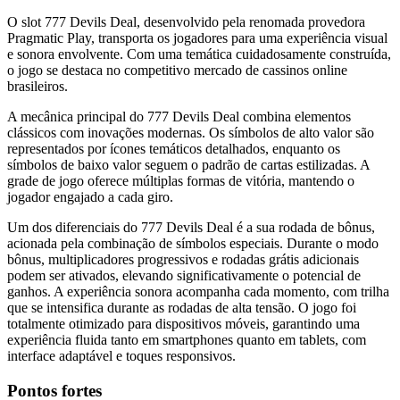
O slot 777 Devils Deal, desenvolvido pela renomada provedora
Pragmatic Play, transporta os jogadores para uma experiência visual
e sonora envolvente. Com uma temática cuidadosamente construída,
o jogo se destaca no competitivo mercado de cassinos online
brasileiros.
A mecânica principal do 777 Devils Deal combina elementos
clássicos com inovações modernas. Os símbolos de alto valor são
representados por ícones temáticos detalhados, enquanto os
símbolos de baixo valor seguem o padrão de cartas estilizadas. A
grade de jogo oferece múltiplas formas de vitória, mantendo o
jogador engajado a cada giro.
Um dos diferenciais do 777 Devils Deal é a sua rodada de bônus,
acionada pela combinação de símbolos especiais. Durante o modo
bônus, multiplicadores progressivos e rodadas grátis adicionais
podem ser ativados, elevando significativamente o potencial de
ganhos. A experiência sonora acompanha cada momento, com trilha
que se intensifica durante as rodadas de alta tensão. O jogo foi
totalmente otimizado para dispositivos móveis, garantindo uma
experiência fluida tanto em smartphones quanto em tablets, com
interface adaptável e toques responsivos.
Pontos fortes