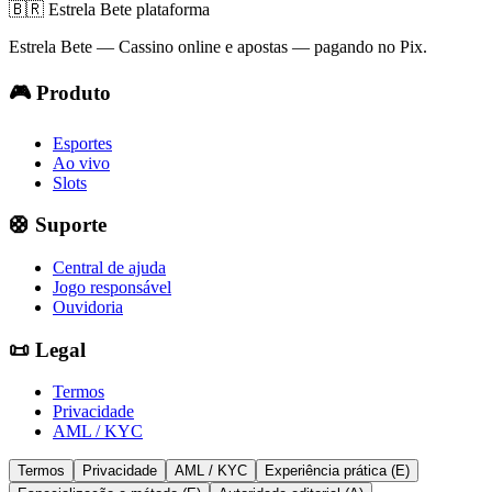
🇧🇷 Estrela Bete plataforma
Estrela Bete — Cassino online e apostas — pagando no Pix.
🎮
Produto
Esportes
Ao vivo
Slots
🛟
Suporte
Central de ajuda
Jogo responsável
Ouvidoria
📜
Legal
Termos
Privacidade
AML / KYC
Termos
Privacidade
AML / KYC
Experiência prática (E)