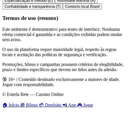
Especialização e método (E)
Autoridade editorial (A)
Confiabilidade e transparência (T)
Contexto local Brasil
Termos de uso (resumo)
Este ambiente é demonstrativo para testes de interface. Nenhuma
oferta comercial é garantida e as condições exibidas podem mudar
sem aviso.
O uso da plataforma requer maioridade legal, respeito às regras
locais e aceitação das políticas de segurança e verificação.
Promoções, bônus e campanhas possuem critérios de elegibilidade,
prazo e limites específicos que devem ser lidos antes da adesão.
🔞 18+ | Conteúdo destinado exclusivamente a maiores de idade.
Jogue com responsabilidade.
© Estrela Bete — Cassino Online
🏠
Início
🎁
Bônus
💳
Depósito
📲
App
🎮
Jogar