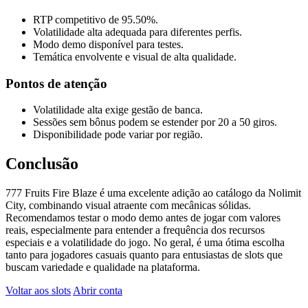
RTP competitivo de 95.50%.
Volatilidade alta adequada para diferentes perfis.
Modo demo disponível para testes.
Temática envolvente e visual de alta qualidade.
Pontos de atenção
Volatilidade alta exige gestão de banca.
Sessões sem bônus podem se estender por 20 a 50 giros.
Disponibilidade pode variar por região.
Conclusão
777 Fruits Fire Blaze é uma excelente adição ao catálogo da Nolimit
City, combinando visual atraente com mecânicas sólidas.
Recomendamos testar o modo demo antes de jogar com valores
reais, especialmente para entender a frequência dos recursos
especiais e a volatilidade do jogo. No geral, é uma ótima escolha
tanto para jogadores casuais quanto para entusiastas de slots que
buscam variedade e qualidade na plataforma.
Voltar aos slots
Abrir conta