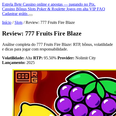
Estrela Bete
Cassino online e apostas — pagando no Pix.
Cassino
Bônus
Slots
Poker & Roulette
Jogos em alta
VIP
FAQ
Cadastrar grátis
Início
/
Slots
/
Review: 777 Fruits Fire Blaze
Review: 777 Fruits Fire Blaze
Análise completa do 777 Fruits Fire Blaze: RTP, bônus, volatilidade
e dicas para jogar com responsabilidade.
Volatilidade:
Alta
RTP:
95.50%
Provider:
Nolimit City
Lançamento:
2025