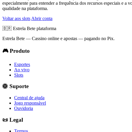
especialmente para entender a frequência dos recursos especiais e a v
qualidade na plataforma.
Voltar aos slots
Abrir conta
🇧🇷 Estrela Bete plataforma
Estrela Bete — Cassino online e apostas — pagando no Pix.
🎮
Produto
Esportes
Ao vivo
Slots
🛟
Suporte
Central de ajuda
Jogo responsável
Ouvidoria
📜
Legal
Termos