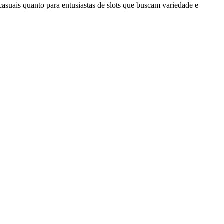
 casuais quanto para entusiastas de slots que buscam variedade e