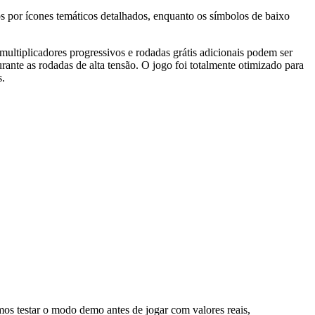
 por ícones temáticos detalhados, enquanto os símbolos de baixo
ltiplicadores progressivos e rodadas grátis adicionais podem ser
ante as rodadas de alta tensão. O jogo foi totalmente otimizado para
s.
 testar o modo demo antes de jogar com valores reais,