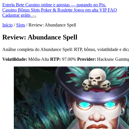
Estrela Bete
Cassino online e apostas — pagando no Pix.
Cassino
Bônus
Slots
Poker & Roulette
Jogos em alta
VIP
FAQ
Cadastrar grátis
Início
/
Slots
/
Review: Abundance Spell
Review: Abundance Spell
Análise completa do Abundance Spell: RTP, bônus, volatilidade e dic
Volatilidade:
Média-Alta
RTP:
97.00%
Provider:
Hacksaw Gamin