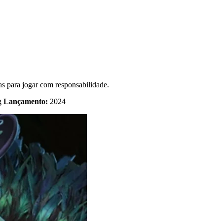
as para jogar com responsabilidade.
g
Lançamento:
2024