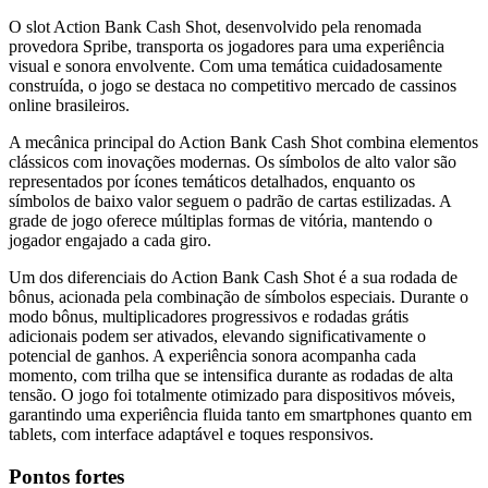
O slot Action Bank Cash Shot, desenvolvido pela renomada
provedora Spribe, transporta os jogadores para uma experiência
visual e sonora envolvente. Com uma temática cuidadosamente
construída, o jogo se destaca no competitivo mercado de cassinos
online brasileiros.
A mecânica principal do Action Bank Cash Shot combina elementos
clássicos com inovações modernas. Os símbolos de alto valor são
representados por ícones temáticos detalhados, enquanto os
símbolos de baixo valor seguem o padrão de cartas estilizadas. A
grade de jogo oferece múltiplas formas de vitória, mantendo o
jogador engajado a cada giro.
Um dos diferenciais do Action Bank Cash Shot é a sua rodada de
bônus, acionada pela combinação de símbolos especiais. Durante o
modo bônus, multiplicadores progressivos e rodadas grátis
adicionais podem ser ativados, elevando significativamente o
potencial de ganhos. A experiência sonora acompanha cada
momento, com trilha que se intensifica durante as rodadas de alta
tensão. O jogo foi totalmente otimizado para dispositivos móveis,
garantindo uma experiência fluida tanto em smartphones quanto em
tablets, com interface adaptável e toques responsivos.
Pontos fortes