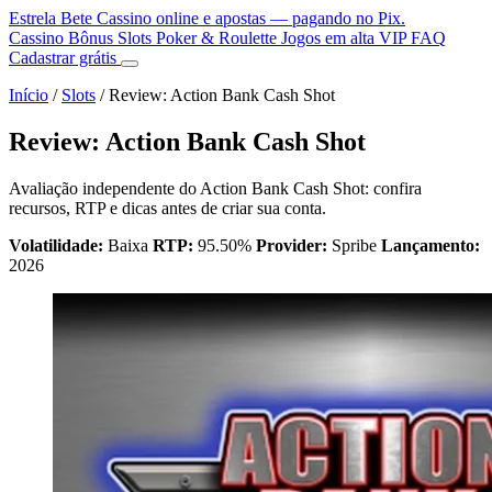
Estrela Bete
Cassino online e apostas — pagando no Pix.
Cassino
Bônus
Slots
Poker & Roulette
Jogos em alta
VIP
FAQ
Cadastrar grátis
Início
/
Slots
/
Review: Action Bank Cash Shot
Review: Action Bank Cash Shot
Avaliação independente do Action Bank Cash Shot: confira
recursos, RTP e dicas antes de criar sua conta.
Volatilidade:
Baixa
RTP:
95.50%
Provider:
Spribe
Lançamento:
2026