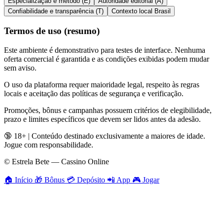
Especialização e método (E)
Autoridade editorial (A)
Confiabilidade e transparência (T)
Contexto local Brasil
Termos de uso (resumo)
Este ambiente é demonstrativo para testes de interface. Nenhuma
oferta comercial é garantida e as condições exibidas podem mudar
sem aviso.
O uso da plataforma requer maioridade legal, respeito às regras
locais e aceitação das políticas de segurança e verificação.
Promoções, bônus e campanhas possuem critérios de elegibilidade,
prazo e limites específicos que devem ser lidos antes da adesão.
🔞 18+ | Conteúdo destinado exclusivamente a maiores de idade.
Jogue com responsabilidade.
© Estrela Bete — Cassino Online
🏠
Início
🎁
Bônus
💳
Depósito
📲
App
🎮
Jogar