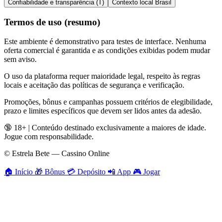
Confiabilidade e transparência (T)
Contexto local Brasil
Termos de uso (resumo)
Este ambiente é demonstrativo para testes de interface. Nenhuma
oferta comercial é garantida e as condições exibidas podem mudar
sem aviso.
O uso da plataforma requer maioridade legal, respeito às regras
locais e aceitação das políticas de segurança e verificação.
Promoções, bônus e campanhas possuem critérios de elegibilidade,
prazo e limites específicos que devem ser lidos antes da adesão.
🔞 18+ | Conteúdo destinado exclusivamente a maiores de idade.
Jogue com responsabilidade.
© Estrela Bete — Cassino Online
🏠
Início
🎁
Bônus
💳
Depósito
📲
App
🎮
Jogar