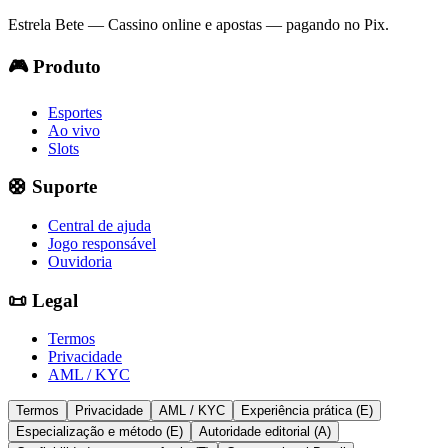
Estrela Bete — Cassino online e apostas — pagando no Pix.
🎮
Produto
Esportes
Ao vivo
Slots
🛟
Suporte
Central de ajuda
Jogo responsável
Ouvidoria
📜
Legal
Termos
Privacidade
AML / KYC
Termos
Privacidade
AML / KYC
Experiência prática (E)
Especialização e método (E)
Autoridade editorial (A)