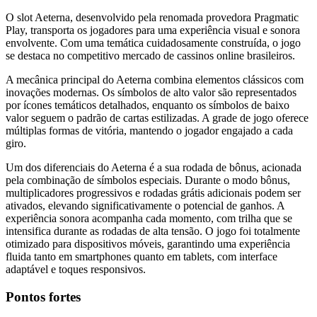
O slot Aeterna, desenvolvido pela renomada provedora Pragmatic
Play, transporta os jogadores para uma experiência visual e sonora
envolvente. Com uma temática cuidadosamente construída, o jogo
se destaca no competitivo mercado de cassinos online brasileiros.
A mecânica principal do Aeterna combina elementos clássicos com
inovações modernas. Os símbolos de alto valor são representados
por ícones temáticos detalhados, enquanto os símbolos de baixo
valor seguem o padrão de cartas estilizadas. A grade de jogo oferece
múltiplas formas de vitória, mantendo o jogador engajado a cada
giro.
Um dos diferenciais do Aeterna é a sua rodada de bônus, acionada
pela combinação de símbolos especiais. Durante o modo bônus,
multiplicadores progressivos e rodadas grátis adicionais podem ser
ativados, elevando significativamente o potencial de ganhos. A
experiência sonora acompanha cada momento, com trilha que se
intensifica durante as rodadas de alta tensão. O jogo foi totalmente
otimizado para dispositivos móveis, garantindo uma experiência
fluida tanto em smartphones quanto em tablets, com interface
adaptável e toques responsivos.
Pontos fortes