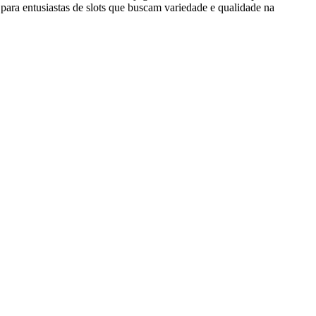
 para entusiastas de slots que buscam variedade e qualidade na