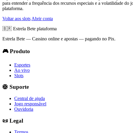
para entender a frequência dos recursos especiais e a volatilidade do
plataforma.
Voltar aos slots
Abrir conta
🇧🇷 Estrela Bete plataforma
Estrela Bete — Cassino online e apostas — pagando no Pix.
🎮
Produto
Esportes
Ao vivo
Slots
🛟
Suporte
Central de ajuda
Jogo responsável
Ouvidoria
📜
Legal
Termos