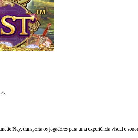
es.
atic Play, transporta os jogadores para uma experiência visual e son