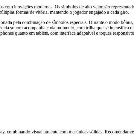
s com inovações modernas. Os símbolos de alto valor são representado
múltiplas formas de vitória, mantendo o jogador engajado a cada giro.
onada pela combinação de símbolos especiais. Durante o modo bônus, m
ência sonora acompanha cada momento, com trilha que se intensifica dur
tphones quanto em tablets, com interface adaptável e toques responsivo
ay, combinando visual atraente com mecânicas sólidas. Recomendamos 